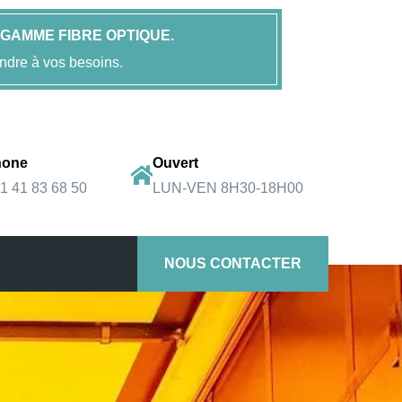
GAMME FIBRE OPTIQUE.
ndre à vos besoins.
hone
Ouvert
)1 41 83 68 50
LUN-VEN 8H30-18H00
NOUS CONTACTER