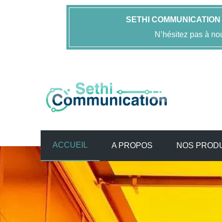
SETHI COMMUNICATION
N’hésitez pas à no
ACCUEIL
A PROPOS
NOS PROD