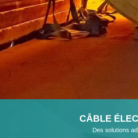
CÂBLE ÉLEC
Des solutions ad