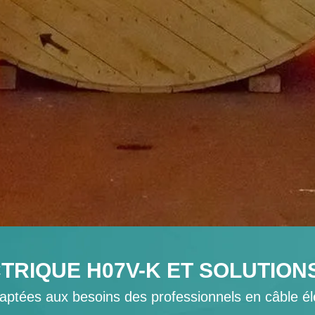
TRIQUE H07V-K ET SOLUTION
aptées aux besoins des professionnels en câble é