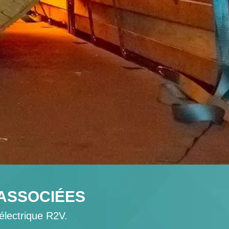
 ASSOCIÉES
électrique R2V.