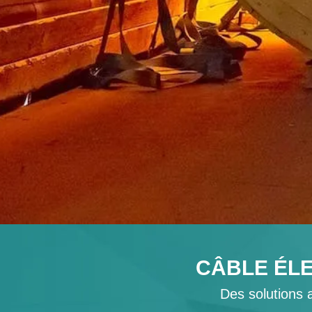
CÂBLE ÉLE
Des solutions 