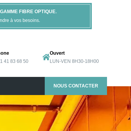
GAMME FIBRE OPTIQUE.
ndre à vos besoins.
hone
Ouvert
)1 41 83 68 50
LUN-VEN 8H30-18H00
NOUS CONTACTER