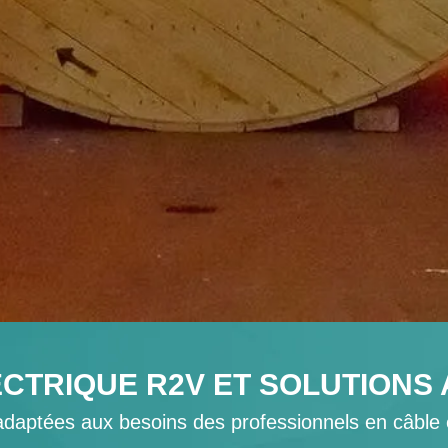
CTRIQUE R2V ET SOLUTIONS
adaptées aux besoins des professionnels en câble 