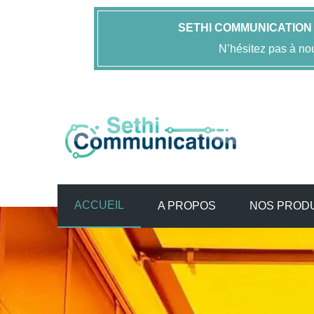
SETHI COMMUNICATION
N’hésitez pas à no
ACCUEIL
A PROPOS
NOS PROD