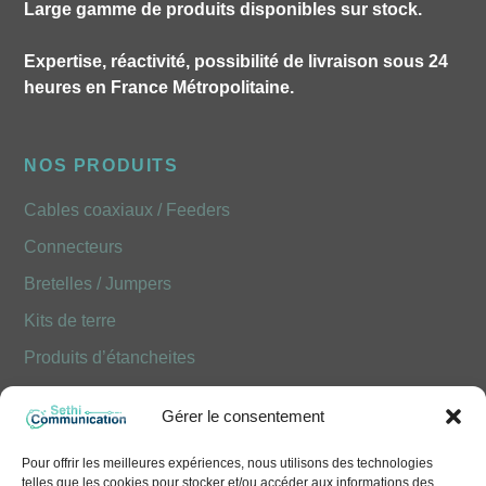
Large gamme de produits disponibles sur stock.
Expertise, réactivité, possibilité de livraison sous 24
heures en France Métropolitaine.
NOS PRODUITS
Cables coaxiaux / Feeders
Connecteurs
Bretelles / Jumpers
Kits de terre
Produits d’étancheites
Produits Optiques FOLAN
Gérer le consentement
NOUS CONTACTER
Pour offrir les meilleures expériences, nous utilisons des technologies
telles que les cookies pour stocker et/ou accéder aux informations des