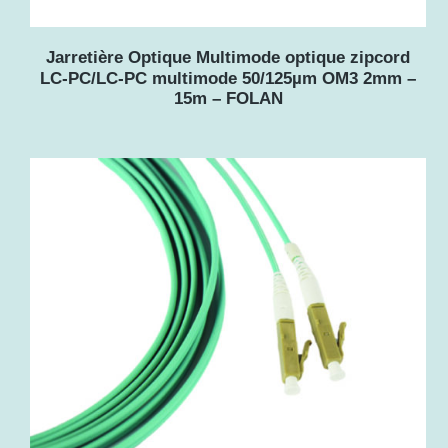
Jarretière Optique Multimode optique zipcord
LC-PC/LC-PC multimode 50/125µm OM3 2mm –
15m – FOLAN