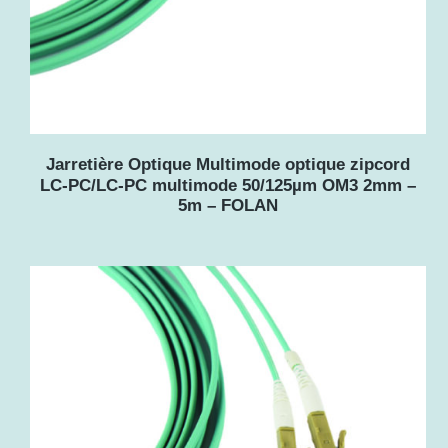
Jarretière Optique Multimode optique zipcord
LC-PC/LC-PC multimode 50/125µm OM3 2mm –
5m – FOLAN