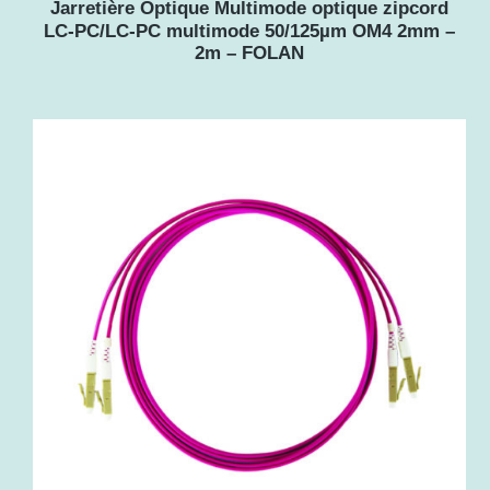
Jarretière Optique Multimode optique zipcord
LC-PC/LC-PC multimode 50/125µm OM4 2mm –
2m – FOLAN