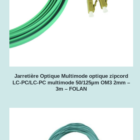
Jarretière Optique Multimode optique zipcord
LC-PC/LC-PC multimode 50/125µm OM3 2mm –
3m – FOLAN