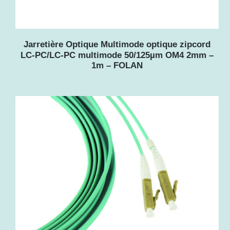
Jarretière Optique Multimode optique zipcord
LC-PC/LC-PC multimode 50/125µm OM4 2mm –
1m – FOLAN