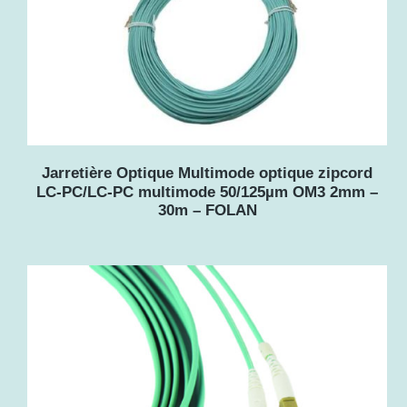
Jarretière Optique Multimode optique zipcord
LC-PC/LC-PC multimode 50/125µm OM3 2mm –
30m – FOLAN