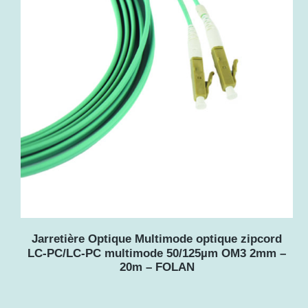
Jarretière Optique Multimode optique zipcord
LC-PC/LC-PC multimode 50/125µm OM3 2mm –
20m – FOLAN