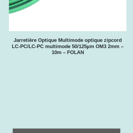
Jarretière Optique Multimode optique zipcord
LC-PC/LC-PC multimode 50/125µm OM3 2mm –
10m – FOLAN