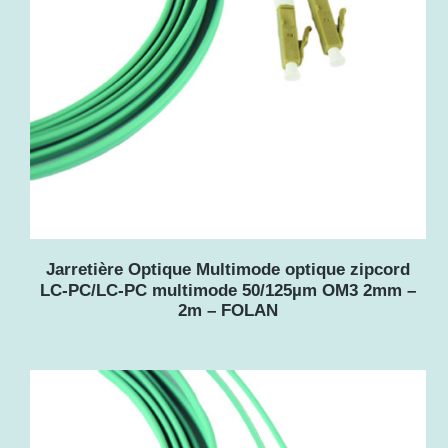
Jarretière Optique Multimode optique zipcord
LC-PC/LC-PC multimode 50/125µm OM3 2mm –
2m – FOLAN