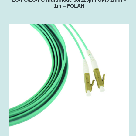
1m – FOLAN