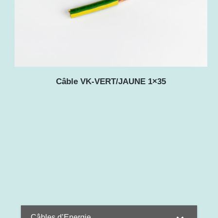
Câble VK-VERT/JAUNE 1×35
Câbles d’Energie