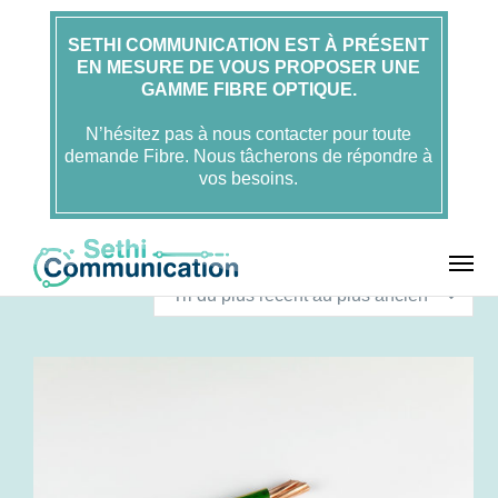
SETHI COMMUNICATION EST À PRÉSENT
EN MESURE DE VOUS PROPOSER UNE
GAMME FIBRE OPTIQUE.
N’hésitez pas à nous contacter pour toute
demande Fibre. Nous tâcherons de répondre à
vos besoins.
Voici le seul résultat
Tri du plus récent au plus ancien