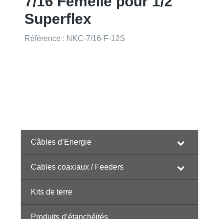
7/16 Femelle pour 1/2″
Superflex
Référence : NKC-7/16-F-12S
Câbles d’Energie
Cables coaxiaux / Feeders
Kits de terre
Produits d’étanchéités