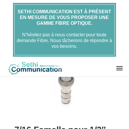
SETHI COMMUNICATION EST À PRÉSENT
EN MESURE DE VOUS PROPOSER UNE
Accueil
Connecteurs
GAMME FIBRE OPTIQUE.
Connecteurs 7/16
7/16 Femelle pour 1/2″
Superflex
N’hésitez pas à nous contacter pour toute
demande Fibre. Nous tâcherons de répondre à
vos besoins.