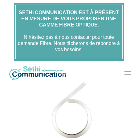
SETHI COMMUNICATION EST À PRÉSENT
EN MESURE DE VOUS PROPOSER UNE
Accueil
FOLAN
GAMME FIBRE OPTIQUE.
Anneaux guide
Anneau guide câble en plastique
– 25 mm de diamètre – FOLAN
N’hésitez pas à nous contacter pour toute
demande Fibre. Nous tâcherons de répondre à
vos besoins.