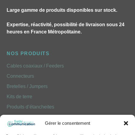
Large gamme de produits disponibles sur stock.
Expertise, réactivité, possibilité de livraison sous 24
heures en France Métropolitaine.
NOS PRODUITS
Cables coaxiaux / Feeders
Connecteurs
Bretelles / Jumpers
Kits de terre
Produits d’étancheites
Produits Optiques FOLAN
Gérer le consentement
NOUS CONTACTER