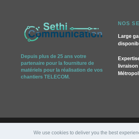
NOS S
Large ga
disponib
Depuis plus de 25 ans votre
Expertise
partenaire pour la fourniture de
livraiso
matériels pour la réalisation de vos
Métropoli
chantiers TELECOM.
We use cookies to deliver you the best experien