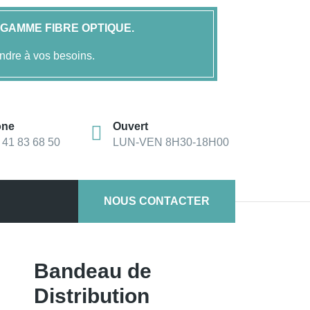
GAMME FIBRE OPTIQUE.
ndre à vos besoins.
one
Ouvert
 41 83 68 50
LUN-VEN 8H30-18H00
NOUS CONTACTER
Bandeau de
Distribution