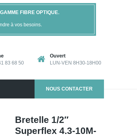
GAMME FIBRE OPTIQUE.
ndre à vos besoins.
ne
Ouvert
41 83 68 50
LUN-VEN 8H30-18H00
NOUS CONTACTER
Bretelle 1/2″
Superflex 4.3-10M-