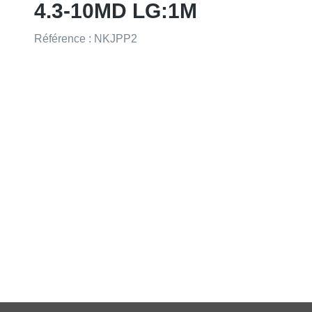
4.3-10MD LG:1M
Référence : NKJPP2