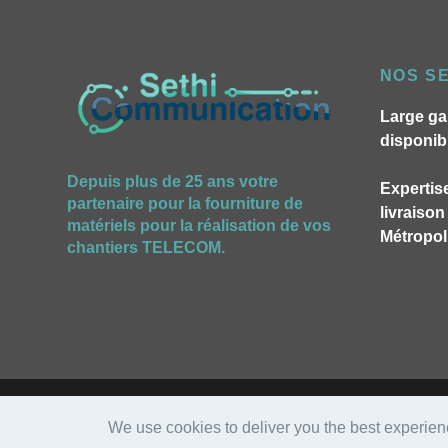
NOS S
Large ga
disponib
Depuis plus de 25 ans votre
Expertise
partenaire pour la fourniture de
livraiso
matériels pour la réalisation de vos
Métropoli
chantiers TELECOM.
We use cookies to deliver you the best experien