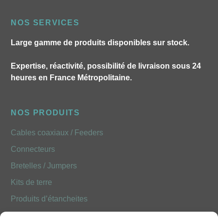
NOS SERVICES
Large gamme de produits disponibles sur stock.
Expertise, réactivité, possibilité de livraison sous 24
heures en France Métropolitaine.
NOS PRODUITS
Cables coaxiaux / Feeders
Connecteurs
Bretelles / Jumpers
Kits de terre
Produits d’étancheites
Produits Optiques FOLAN