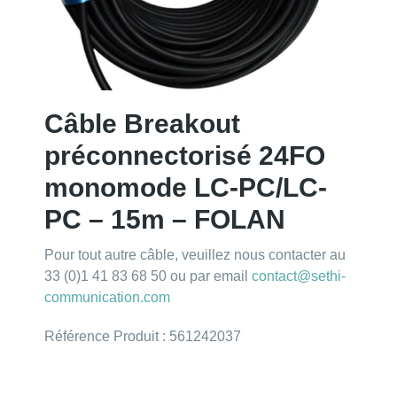
Câble Breakout
préconnectorisé 24FO
monomode LC-PC/LC-
PC – 15m – FOLAN
Pour tout autre câble, veuillez nous contacter au
33 (0)1 41 83 68 50 ou par email
contact@sethi-
communication.com
Référence Produit : 561242037