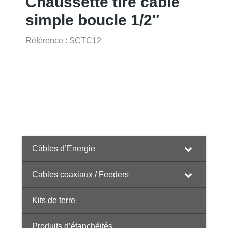
Chaussette tire câble
simple boucle 1/2″
Référence : SCTC12
Câbles d’Energie
Cables coaxiaux / Feeders
Kits de terre
Produits d’étanchéités