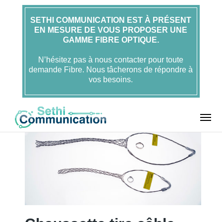
SETHI COMMUNICATION EST À PRÉSENT
EN MESURE DE VOUS PROPOSER UNE
Accueil
Accessoires
GAMME FIBRE OPTIQUE.
Chaussettes tire câble
Chaussette tire câble
simple boucle 1/2″
N’hésitez pas à nous contacter pour toute
demande Fibre. Nous tâcherons de répondre à
vos besoins.