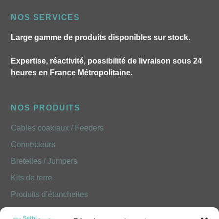
NOS SERVICES
Large gamme de produits disponibles sur stock.
Expertise, réactivité, possibilité de livraison sous 24
heures en France Métropolitaine.
NOS PRODUITS
Cables coaxiaux / Feeders
Connecteurs
Bretelles / Jumpers
Kits de terre
Produits d’étancheites
Produits Optiques FOLAN