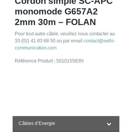
Cordon simple SC-APC
monomode G657A2
2mm 30m – FOLAN
Pour tout autre câble, veuillez nous contacter au
33 (0)1 41 83 68 50 ou par email
contact@sethi-
communication.com
Référence Produit : 501015583N
Câbles d’Energie