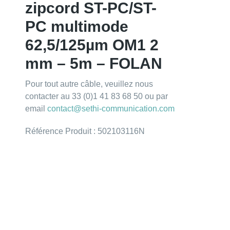
zipcord ST-PC/ST-
PC multimode
62,5/125µm OM1 2
mm – 5m – FOLAN
Pour tout autre câble, veuillez nous
contacter au 33 (0)1 41 83 68 50 ou par
email
contact@sethi-communication.com
Référence Produit : 502103116N