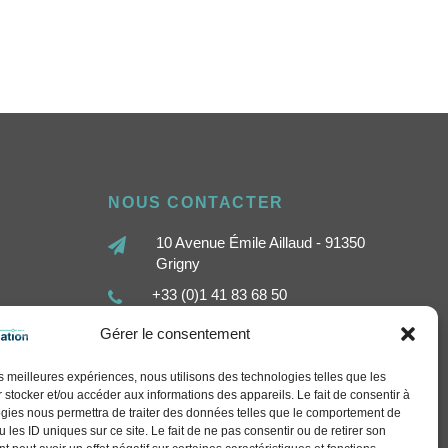
NOUS CONTACTER
10 Avenue Émile Aillaud - 91350
Grigny
+33 (0)1 41 83 68 50
contact@sethi-communication.com
Gérer le consentement
les meilleures expériences, nous utilisons des technologies telles que les
 stocker et/ou accéder aux informations des appareils. Le fait de consentir à
gies nous permettra de traiter des données telles que le comportement de
 les ID uniques sur ce site. Le fait de ne pas consentir ou de retirer son