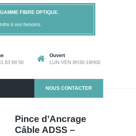
GAMME FIBRE OPTIQUE.
ndre à vos besoins.
ne
Ouvert
41 83 68 50
LUN-VEN 8H30-18H00
NOUS CONTACTER
OLAN - FOLAN
Pince d’Ancrage
Câble ADSS –