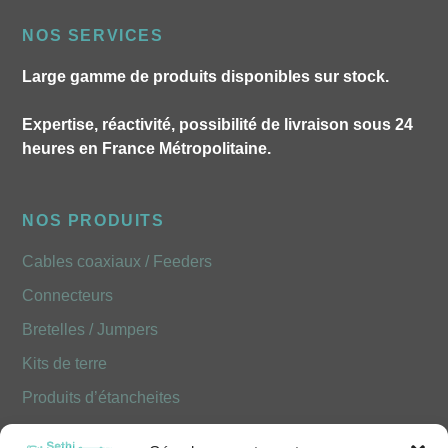
NOS SERVICES
Large gamme de produits disponibles sur stock.
Expertise, réactivité, possibilité de livraison sous 24
heures en France Métropolitaine.
NOS PRODUITS
Cables coaxiaux / Feeders
Connecteurs
Bretelles / Jumpers
Kits de terre
Produits d’étancheites
Produits Optiques FOLAN