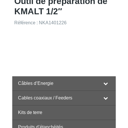
Outil de préparation de
KMALT 1/2″
Référence : NKA1401226
Câbles d’Energie
Cables coaxiaux / Feeders
Kits de terre
Produits d’étanchéités