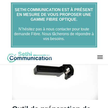
SETHI COMMUNICATION EST À PRÉSENT
EN MESURE DE VOUS PROPOSER UNE
Accueil
Accessoires
GAMME FIBRE OPTIQUE.
Outil de préparation KMALT
Outil de
préparation de KMALT 1/2″
N’hésitez pas à nous contacter pour toute
demande Fibre. Nous tâcherons de répondre à
vos besoins.