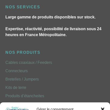
NOS SERVICES
Large gamme de produits disponibles sur stock.
Expertise, réactivité, possibilité de livraison sous 24
heures en France Métropolitaine.
NOS PRODUITS
Cables coaxiaux / Feeders
Connecteurs
Bretelles / Jumpers
Kits de terre
Produits d’étancheites
Produits Optiques FOLAN
Gérer le consentement