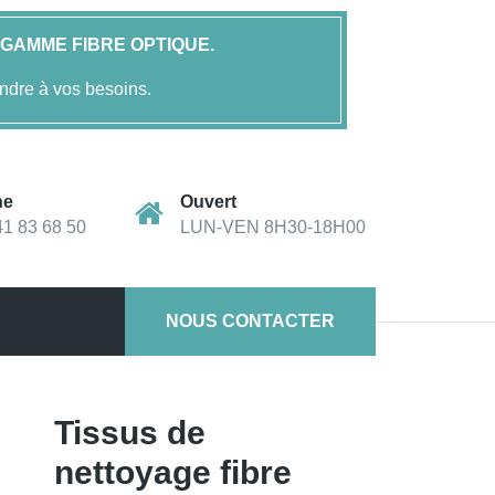
GAMME FIBRE OPTIQUE.
ndre à vos besoins.
ne
Ouvert
41 83 68 50
LUN-VEN 8H30-18H00
NOUS CONTACTER
– Nettoyage à sec – Petit modèle – FOLAN
Tissus de
nettoyage fibre