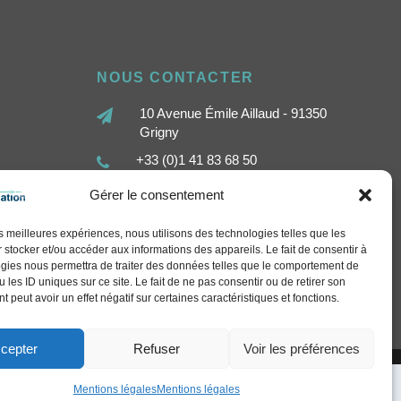
NOUS CONTACTER
10 Avenue Émile Aillaud - 91350
Grigny
+33 (0)1 41 83 68 50
contact@sethi-communication.com
Gérer le consentement
les meilleures expériences, nous utilisons des technologies telles que les
 stocker et/ou accéder aux informations des appareils. Le fait de consentir à
gies nous permettra de traiter des données telles que le comportement de
 les ID uniques sur ce site. Le fait de ne pas consentir ou de retirer son
 peut avoir un effet négatif sur certaines caractéristiques et fonctions.
cepter
Refuser
Voir les préférences
Mentions légales
Mentions légales
arn More
Got it