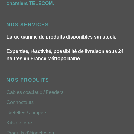
chantiers TELECOM.
NOS SERVICES
Large gamme de produits disponibles sur stock.
Expertise, réactivité, possibilité de livraison sous 24
heures en France Métropolitaine.
NOS PRODUITS
Cables coaxiaux / Feeders
Connecteurs
Bretelles / Jumpers
Kits de terre
Produits d’étancheites