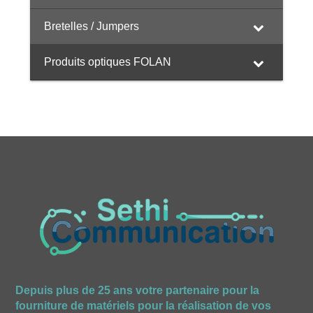
Bretelles / Jumpers
Produits optiques FOLAN
Depuis plus de 25 ans votre partenaire pour la
fourniture de matériels pour la réalisation de vos